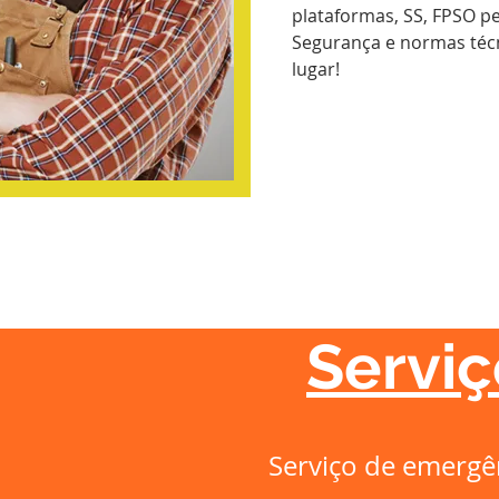
plataformas, SS, FPSO p
Segurança e normas téc
lugar!
Serviç
Serviço de emergê