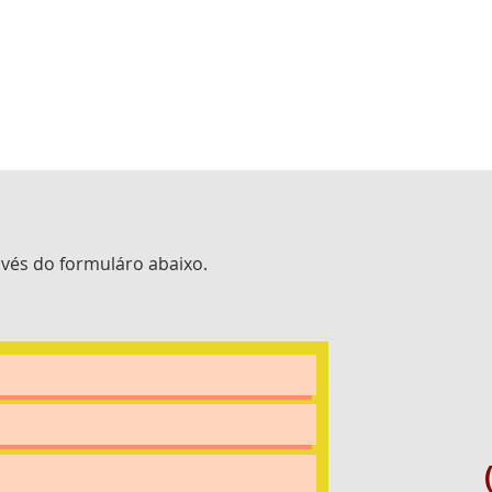
vés do formuláro abaixo.