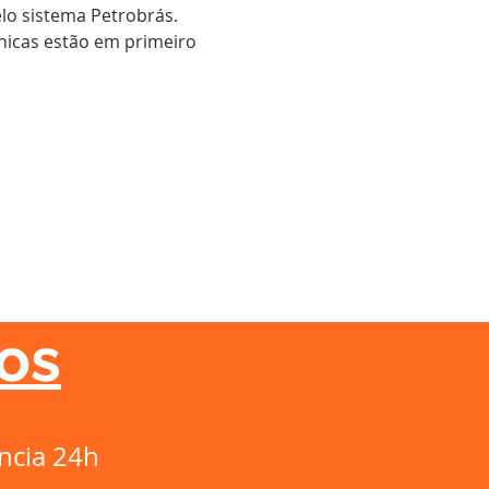
elo sistema Petrobrás.
nicas estão em primeiro
os
ncia 24h