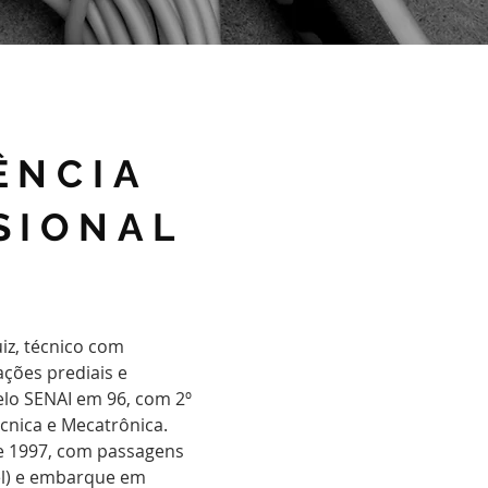
ÊNCIA
SIONAL
iz, técnico com
ações prediais e
elo SENAI em 96, com 2º
cnica e Mecatrônica.
 1997, com passagens
el) e embarque em