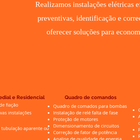
Realizamos instalações elétricas 
preventivas, identificação e corre
oferecer soluções para economi
edial e Residencial
Quadro de comandos
de fiação​
Quadro de comados para bombas
Instalação de relé falta de fase
vas instalações
Proteção de motores
Dimensionamento de circuitos
e tubulação aparente ou
Correção de fator de potência
Analise de qualidade de energia