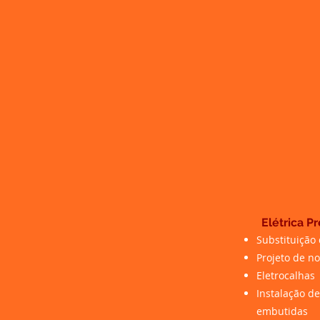
Elétrica Pr
Substituição 
Projeto de no
Eletrocalhas
Instalação d
embutidas