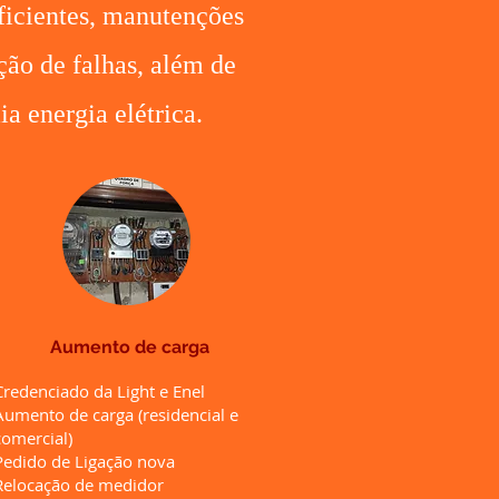
eficientes, manutenções
ção de falhas, além de
a energia elétrica.
Aumento de carga
Credenciado da Light e Enel
Aumento de carga (residencial e
comercial)
Pedido de Ligação nova
Relocação de medidor