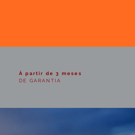
À partir de 3 meses
DE GARANTIA