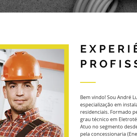
EXPERI
PROFIS
Bem vindo! Sou André Lu
especialização em instal
residenciais. Formado p
grau técnico em Eletroté
Atuo no segmento desde
pela concessionaria (En