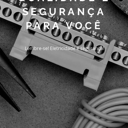
SEGURANÇA
PARA VOCÊ
Lembre-se! Eletricidade é segurança!